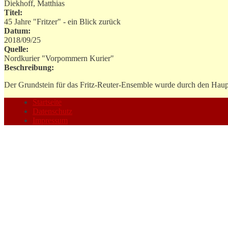
Diekhoff, Matthias
Titel:
45 Jahre "Fritzer" - ein Blick zurück
Datum:
2018/09/25
Quelle:
Nordkurier "Vorpommern Kurier"
Beschreibung:
Der Grundstein für das Fritz-Reuter-Ensemble wurde durch den Haupt
Startseite
Datenschutz
Impressum