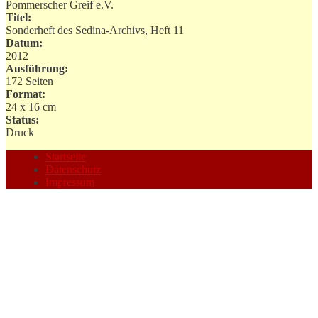
Pommerscher Greif e.V.
Titel:
Sonderheft des Sedina-Archivs, Heft 11
Datum:
2012
Ausführung:
172 Seiten
Format:
24 x 16 cm
Status:
Druck
Startseite
Datenschutz
Impressum