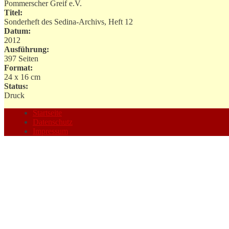
Pommerscher Greif e.V.
Titel:
Sonderheft des Sedina-Archivs, Heft 12
Datum:
2012
Ausführung:
397 Seiten
Format:
24 x 16 cm
Status:
Druck
Startseite
Datenschutz
Impressum