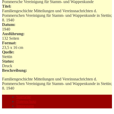
Pommersche Vereinigung für Stamm- und Wappenkunde
Titel:
Familiengeschichte Mitteilungen und Vereinsnachrichten d.
Pommerschen Vereinigung für Stamm- und Wappenkunde in Stettin;
8. 1940
Datum:
1940
Ausführung:
132 Seiten
Format:
23,5 x 16 cm
Quelle:
Stettin
Status:
Druck
Beschreibung:
Familiengeschichte Mitteilungen und Vereinsnachrichten d.
Pommerschen Vereinigung für Stamm- und Wappenkunde in Stettin;
8. 1940
Startseite
Datenschutz
Impressum