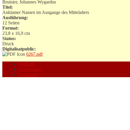
Bruinier, Johannes Wygardus
Titel:
Anklamer Namen im Ausgange des Mittelalters
Ausführung:
12 Seiten
Format:
23,8 x 16,9 cm
Status:
Druck
Digitalisatpublic:
0267.pdf
Startseite
Datenschutz
Impressum