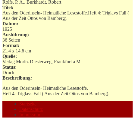
Rolfs, P. A., Burkhardt, Robert
Titel:
Aus den Oderinseln- Heimatliche Lesestoffe.Heft 4: Triglavs Fall (
Aus der Zeit Ottos von Bamberg).
Datum:
1925
Ausführung:
36 Seiten
Format:
21,4 x 14,6 cm
Quelle:
Verlag Moritz Diesterweg, Frankfurt a.M.
Status:
Druck
Beschreibung:
Aus den Oderinseln- Heimatliche Lesestoffe.
Heft 4: Triglavs Fall ( Aus der Zeit Ottos von Bamberg).
Startseite
Datenschutz
Impressum