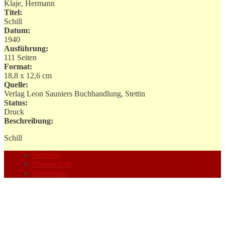
Klaje, Hermann
Titel:
Schill
Datum:
1940
Ausführung:
111 Seiten
Format:
18,8 x 12,6 cm
Quelle:
Verlag Leon Sauniers Buchhandlung, Stettin
Status:
Druck
Beschreibung:
Schill
Startseite
Datenschutz
Impressum