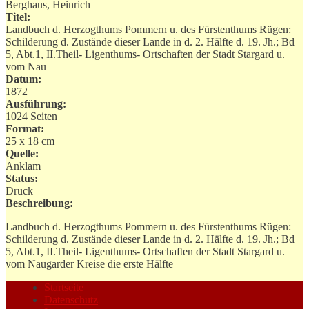
Berghaus, Heinrich
Titel:
Landbuch d. Herzogthums Pommern u. des Fürstenthums Rügen:
Schilderung d. Zustände dieser Lande in d. 2. Hälfte d. 19. Jh.; Bd
5, Abt.1, II.Theil- Ligenthums- Ortschaften der Stadt Stargard u.
vom Nau
Datum:
1872
Ausführung:
1024 Seiten
Format:
25 x 18 cm
Quelle:
Anklam
Status:
Druck
Beschreibung:
Landbuch d. Herzogthums Pommern u. des Fürstenthums Rügen:
Schilderung d. Zustände dieser Lande in d. 2. Hälfte d. 19. Jh.; Bd
5, Abt.1, II.Theil- Ligenthums- Ortschaften der Stadt Stargard u.
vom Naugarder Kreise die erste Hälfte
Startseite
Datenschutz