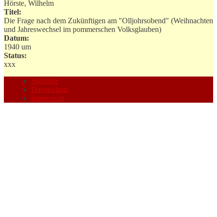
Hörste, Wilhelm
Titel:
Die Frage nach dem Zukünftigen am "Olljohrsobend" (Weihnachten
und Jahreswechsel im pommerschen Volksglauben)
Datum:
1940 um
Status:
xxx
Startseite
Datenschutz
Impressum