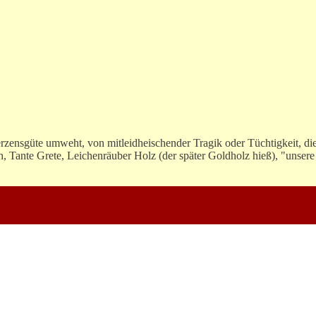
rzensgüte umweht, von mitleidheischender Tragik oder Tüchtigkeit, di
, Tante Grete, Leichenräuber Holz (der später Goldholz hieß), "unsere 