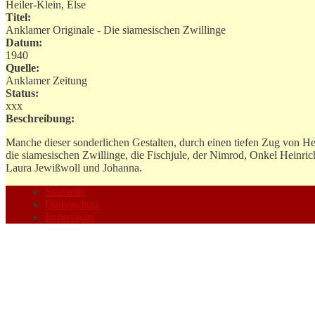
Heiler-Klein, Else
Titel:
Anklamer Originale - Die siamesischen Zwillinge
Datum:
1940
Quelle:
Anklamer Zeitung
Status:
xxx
Beschreibung:
Manche dieser sonderlichen Gestalten, durch einen tiefen Zug von He
die siamesischen Zwillinge, die Fischjule, der Nimrod, Onkel Heinrich
Laura Jewißwoll und Johanna.
Startseite
Datenschutz
Impressum