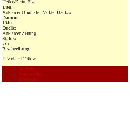
Heiler-Klein, Else
Titel:
Anklamer Originale - Vadder Dädlow
Datum:
1940
Quelle:
Anklamer Zeitung
Status:
xxx
Beschreibung:
7. Vadder Dädlow
Startseite
Datenschutz
Impressum