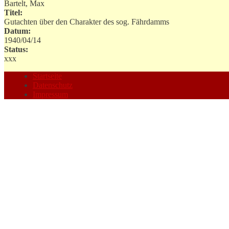
Bartelt, Max
Titel:
Gutachten über den Charakter des sog. Fährdamms
Datum:
1940/04/14
Status:
xxx
Startseite
Datenschutz
Impressum