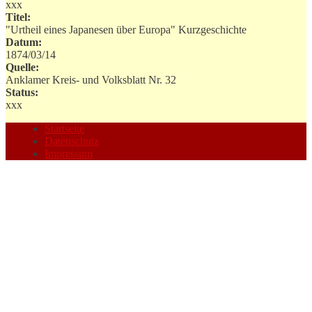
xxx
Titel:
"Urtheil eines Japanesen über Europa" Kurzgeschichte
Datum:
1874/03/14
Quelle:
Anklamer Kreis- und Volksblatt Nr. 32
Status:
xxx
Startseite
Datenschutz
Impressum