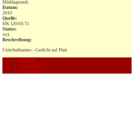
Mäddagsrauh
Datum:
2010
Quelle:
HK (2010) 51
Status:
xxx
Beschreibung:
Unterhaltsames - Gedicht auf Platt
Startseite
Datenschutz
Impressum