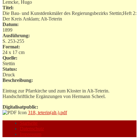
Lemcke, Hugo
Titel:
Die Bau- und Kunstdenkmäler des Regierungsbezirks Stettin;Heft 2:
Der Kreis Anklam; Alt-Teterin
Datum:
1899
Ausführung:
S. 253-255
Format:
24 x 17 cm
Quelle:
Stettin
Status:
Druck
Beschreibung:
Eintrag zur Pfarrkirche und zum Kloster in Alt-Teterin.
Handschriftliche Ergänzungen von Hermann Scheel.
Digitalisatpublic:
318, teterin(alt-).pdf
Startseite
Datenschutz
Impressum