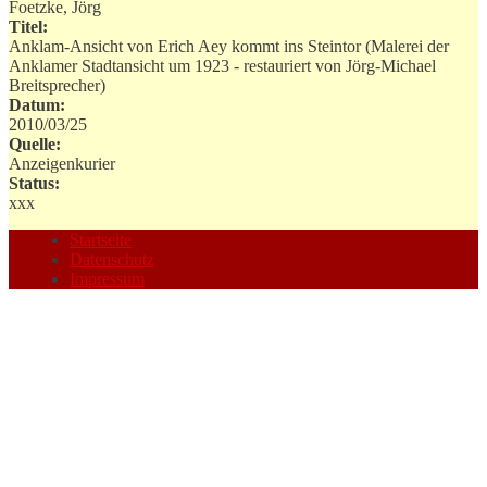
Foetzke, Jörg
Titel:
Anklam-Ansicht von Erich Aey kommt ins Steintor (Malerei der
Anklamer Stadtansicht um 1923 - restauriert von Jörg-Michael
Breitsprecher)
Datum:
2010/03/25
Quelle:
Anzeigenkurier
Status:
xxx
Startseite
Datenschutz
Impressum