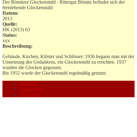
Der Bömitzer Glockenstuhl - Rittergut Bömitz befindet sich der
freistehende Glockenstuhl
Datum:
2013
Quelle:
HK (2013) 63
Status:
xxx
Beschreibung:
Gebäude, Kirchen, Klöster und Schlösser: 1936 begann man mit der
Umsetzung des Gedankens, ein Glockenstuhl zu errichten. 1937
wurden die Glocken gegossen.
Bis 1952 wurde der Glockenstuhl regelmäßig genutzt.
Startseite
Datenschutz
Impressum