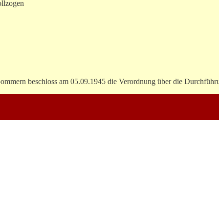
ollzogen
mmern beschloss am 05.09.1945 die Verordnung über die Durchführ