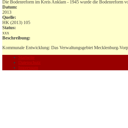
Die Bodenreform im Kreis Anklam - 1945 wurde die Bodenreform v
Datum:
2013
Quelle:
HK (2013) 105
Status:
xxx
Beschreibung:
Kommunale Entwicklung: Das Verwaltungsgebiet Mecklenburg-Vorpo
Startseite
Datenschutz
Impressum