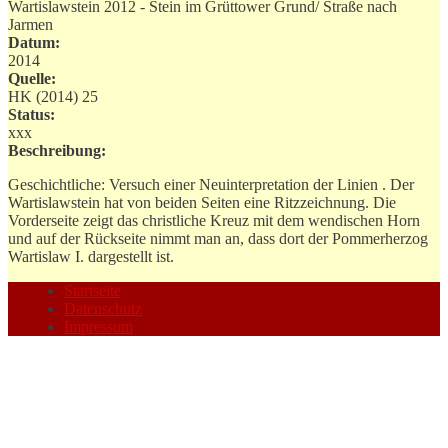
Wartislawstein 2012 - Stein im Grüttower Grund/ Straße nach
Jarmen
Datum:
2014
Quelle:
HK (2014) 25
Status:
xxx
Beschreibung:
Geschichtliche: Versuch einer Neuinterpretation der Linien . Der
Wartislawstein hat von beiden Seiten eine Ritzzeichnung. Die
Vorderseite zeigt das christliche Kreuz mit dem wendischen Horn
und auf der Rückseite nimmt man an, dass dort der Pommerherzog
Wartislaw I. dargestellt ist.
Startseite
Datenschutz
Impressum