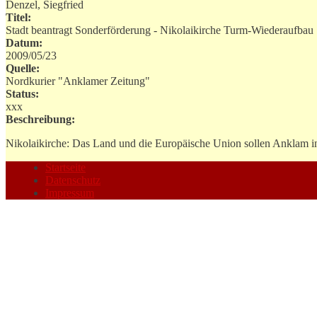
Denzel, Siegfried
Titel:
Stadt beantragt Sonderförderung - Nikolaikirche Turm-Wiederaufbau
Datum:
2009/05/23
Quelle:
Nordkurier "Anklamer Zeitung"
Status:
xxx
Beschreibung:
Nikolaikirche: Das Land und die Europäische Union sollen Anklam 
Startseite
Datenschutz
Impressum