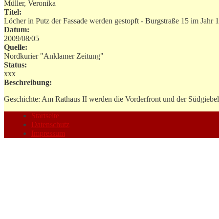
Müller, Veronika
Titel:
Löcher in Putz der Fassade werden gestopft - Burgstraße 15 im Jahr 
Datum:
2009/08/05
Quelle:
Nordkurier "Anklamer Zeitung"
Status:
xxx
Beschreibung:
Geschichte: Am Rathaus II werden die Vorderfront und der Südgiebel s
Startseite
Datenschutz
Impressum