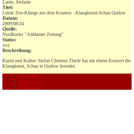
Lanin, Stefanie
Titel:
Letzte Zen-Klänge aus dem Kosmos - Klangkunst-Schau Quilow
Datum:
2009/08/24
Quelle:
Nordkurier "Anklamer Zeitung"
Status:
xxx
Beschreibung:
Kunst und Kultur: Stefan Clemens Thiele hat mit einem Konzert die
Klangkunst_Schau in Quilow beendet.
Startseite
Datenschutz
Impressum