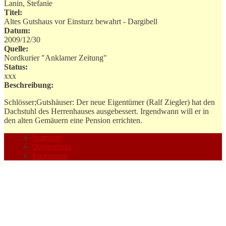
Lanin, Stefanie
Titel:
Altes Gutshaus vor Einsturz bewahrt - Dargibell
Datum:
2009/12/30
Quelle:
Nordkurier "Anklamer Zeitung"
Status:
xxx
Beschreibung:
Schlösser;Gutshäuser: Der neue Eigentümer (Ralf Ziegler) hat den
Dachstuhl des Herrenhauses ausgebessert. Irgendwann will er in
den alten Gemäuern eine Pension errichten.
Startseite
Datenschutz
Impressum