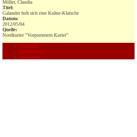
Müller, Claudia
Titel:
Galander holt sich eine Kultur-Klatsche
Datum:
2012/05/04
Quelle:
Nordkurier "Vorpommern Kurier"
Startseite
Datenschutz
Impressum