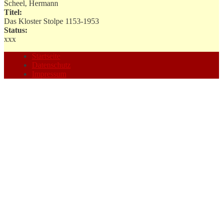
Scheel, Hermann
Titel:
Das Kloster Stolpe 1153-1953
Status:
xxx
Startseite
Datenschutz
Impressum