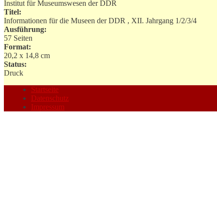
Institut für Museumswesen der DDR
Titel:
Informationen für die Museen der DDR , XII. Jahrgang 1/2/3/4
Ausführung:
57 Seiten
Format:
20,2 x 14,8 cm
Status:
Druck
Startseite
Datenschutz
Impressum