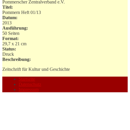
Pommerscher Zentralverband e.V.
Titel:
Pommern Heft 01/13
Datum:
2013
Ausführung:
50 Seiten
Format:
29,7 x 21 cm
Status:
Druck
Beschreibung:
Zeitschrift für Kultur und Geschichte
Startseite
Datenschutz
Impressum