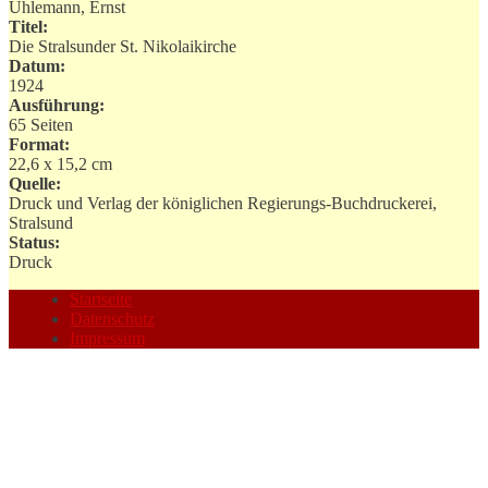
Uhlemann, Ernst
Titel:
Die Stralsunder St. Nikolaikirche
Datum:
1924
Ausführung:
65 Seiten
Format:
22,6 x 15,2 cm
Quelle:
Druck und Verlag der königlichen Regierungs-Buchdruckerei,
Stralsund
Status:
Druck
Startseite
Datenschutz
Impressum