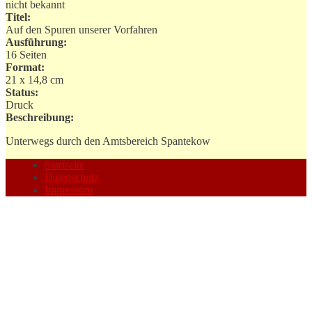
nicht bekannt
Titel:
Auf den Spuren unserer Vorfahren
Ausführung:
16 Seiten
Format:
21 x 14,8 cm
Status:
Druck
Beschreibung:
Unterwegs durch den Amtsbereich Spantekow
Startseite
Datenschutz
Impressum