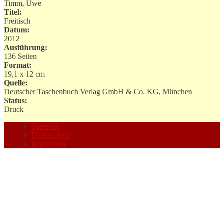
Timm, Uwe
Titel:
Freitisch
Datum:
2012
Ausführung:
136 Seiten
Format:
19,1 x 12 cm
Quelle:
Deutscher Taschenbuch Verlag GmbH & Co. KG, München
Status:
Druck
Startseite
Datenschutz
Impressum