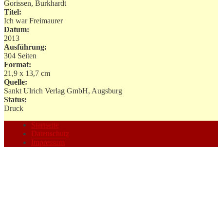
Gorissen, Burkhardt
Titel:
Ich war Freimaurer
Datum:
2013
Ausführung:
304 Seiten
Format:
21,9 x 13,7 cm
Quelle:
Sankt Ulrich Verlag GmbH, Augsburg
Status:
Druck
Startseite
Datenschutz
Impressum