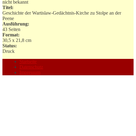
nicht bekannt
Titel:
Geschichte der Wartislaw-Gedächtnis-Kirche zu Stolpe an der
Peene
Ausführung:
43 Seiten
Format:
30,5 x 21,8 cm
Status:
Druck
Startseite
Datenschutz
Impressum