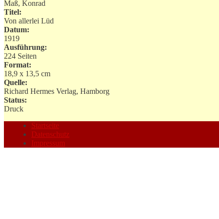
Maß, Konrad
Titel:
Von allerlei Lüd
Datum:
1919
Ausführung:
224 Seiten
Format:
18,9 x 13,5 cm
Quelle:
Richard Hermes Verlag, Hamborg
Status:
Druck
Startseite
Datenschutz
Impressum