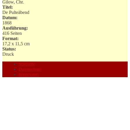
Gilow, Chr.
Titel:
De Pulteäbend
Datum:
1868
Ausführung:
416 Seiten
Format:
17,2 x 11,5 cm
Status:
Druck
Startseite
Datenschutz
Impressum