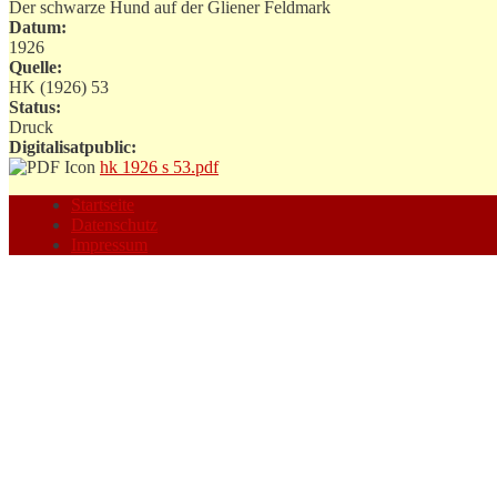
Der schwarze Hund auf der Gliener Feldmark
Datum:
1926
Quelle:
HK (1926) 53
Status:
Druck
Digitalisatpublic:
hk 1926 s 53.pdf
Startseite
Datenschutz
Impressum