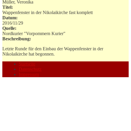
Müller, Veronika
Titel:
Wappenfenster in der Nikolaikirche fast komplett
Datum:
2016/11/29
Quelle:
Nordkurier "Vorpommern Kurier"
Beschreibung:
Letzte Runde für den Einbau der Wappenfenster in der
Nikolaikirche hat begonnen.
Startseite
Datenschutz
Impressum