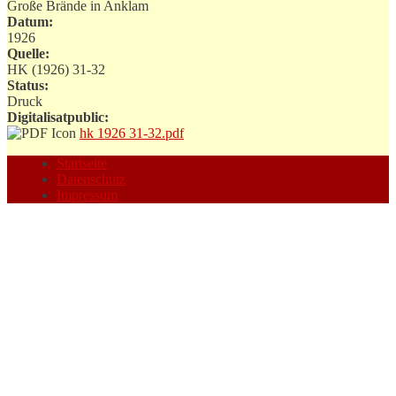
Große Brände in Anklam
Datum:
1926
Quelle:
HK (1926) 31-32
Status:
Druck
Digitalisatpublic:
hk 1926 31-32.pdf
Startseite
Datenschutz
Impressum