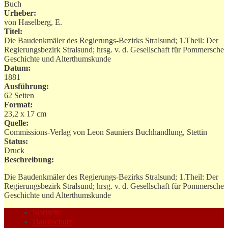
Buch
Urheber:
von Haselberg, E.
Titel:
Die Baudenkmäler des Regierungs-Bezirks Stralsund; 1.Theil: Der
Regierungsbezirk Stralsund; hrsg. v. d. Gesellschaft für Pommersche
Geschichte und Alterthumskunde
Datum:
1881
Ausführung:
62 Seiten
Format:
23,2 x 17 cm
Quelle:
Commissions-Verlag von Leon Sauniers Buchhandlung, Stettin
Status:
Druck
Beschreibung:
Die Baudenkmäler des Regierungs-Bezirks Stralsund; 1.Theil: Der
Regierungsbezirk Stralsund; hrsg. v. d. Gesellschaft für Pommersche
Geschichte und Alterthumskunde
Startseite
Datenschutz