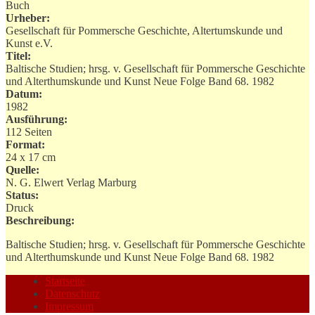
Buch
Urheber:
Gesellschaft für Pommersche Geschichte, Altertumskunde und
Kunst e.V.
Titel:
Baltische Studien; hrsg. v. Gesellschaft für Pommersche Geschichte
und Alterthumskunde und Kunst Neue Folge Band 68. 1982
Datum:
1982
Ausführung:
112 Seiten
Format:
24 x 17 cm
Quelle:
N. G. Elwert Verlag Marburg
Status:
Druck
Beschreibung:
Baltische Studien; hrsg. v. Gesellschaft für Pommersche Geschichte
und Alterthumskunde und Kunst Neue Folge Band 68. 1982
Startseite
Datenschutz
Impressum