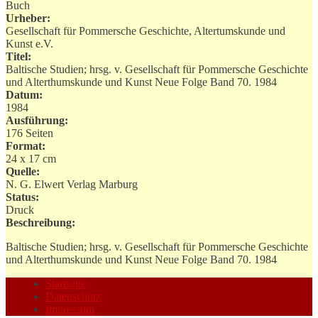
Buch
Urheber:
Gesellschaft für Pommersche Geschichte, Altertumskunde und
Kunst e.V.
Titel:
Baltische Studien; hrsg. v. Gesellschaft für Pommersche Geschichte
und Alterthumskunde und Kunst Neue Folge Band 70. 1984
Datum:
1984
Ausführung:
176 Seiten
Format:
24 x 17 cm
Quelle:
N. G. Elwert Verlag Marburg
Status:
Druck
Beschreibung:
Baltische Studien; hrsg. v. Gesellschaft für Pommersche Geschichte
und Alterthumskunde und Kunst Neue Folge Band 70. 1984
Startseite
Datenschutz
Impressum