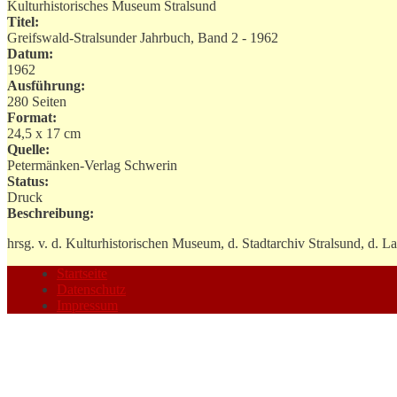
Kulturhistorisches Museum Stralsund
Titel:
Greifswald-Stralsunder Jahrbuch, Band 2 - 1962
Datum:
1962
Ausführung:
280 Seiten
Format:
24,5 x 17 cm
Quelle:
Petermänken-Verlag Schwerin
Status:
Druck
Beschreibung:
hrsg. v. d. Kulturhistorischen Museum, d. Stadtarchiv Stralsund, d. 
Startseite
Datenschutz
Impressum