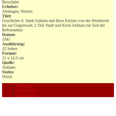
Broschüre
Urheber:
Abshagen, Werner
Titel:
Geschichte d. Stadt Anklam und Ihres Kreises von der Wendezeit
bis zur Gegenwart; 2.Teil: Stadt und Kreis Anklam zur Zeit der
Reformation
Datum:
1941
Ausführung:
32 Seiten
Format:
21 x 14,5 cm
Quelle:
Anklam
Status:
Druck
Startseite
Datenschutz
Impressum