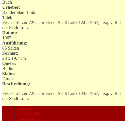
Buch
Urheber:
Rat der Stadt Loitz
Titel:
Festschrift zur 725-Jahrfeier d. Stadt Loitz 1242-1967; hrsg. v. Rat
der Stadt Loitz
Datum:
1967
Ausführung:
86 Seiten
Format:
28 x 19,7 cm
Quelle:
Berlin
Status:
Druck
Beschreibung:
Festschrift zur 725-Jahrfeier d. Stadt Loitz 1242-1967; hrsg. v. Rat
der Stadt Loitz
Startseite
Datenschutz
Impressum