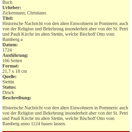
Buch
Urheber:
Zickermann, Christiano
Titel:
Historische Nachricht von den alten Einwohnern in Pommern: auch
von der Religion und Bekehrung insonderheit aber von der St. Petri
und Pauli Kirche im alten Stettin, welche Bischoff Otto vom
Bamberg a
Datum:
1724
Ausführung:
166 Seiten
Format:
21,7 x 18 cm
Quelle:
Stettin
Status:
Druck
Beschreibung:
Historische Nachricht von den alten Einwohnern in Pommern: auch
von der Religion und Bekehrung insonderheit aber von der St. Petri
und Pauli Kirche im alten Stettin, welche Bischoff Otto vom
Bamberg anno 1124 bauen lassen.