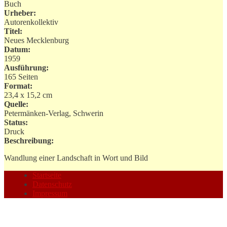
Buch
Urheber:
Autorenkollektiv
Titel:
Neues Mecklenburg
Datum:
1959
Ausführung:
165 Seiten
Format:
23,4 x 15,2 cm
Quelle:
Petermänken-Verlag, Schwerin
Status:
Druck
Beschreibung:
Wandlung einer Landschaft in Wort und Bild
Startseite
Datenschutz
Impressum