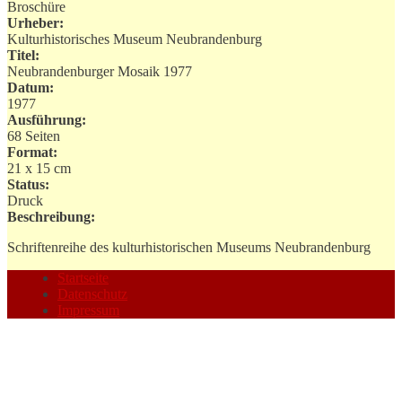
Broschüre
Urheber:
Kulturhistorisches Museum Neubrandenburg
Titel:
Neubrandenburger Mosaik 1977
Datum:
1977
Ausführung:
68 Seiten
Format:
21 x 15 cm
Status:
Druck
Beschreibung:
Schriftenreihe des kulturhistorischen Museums Neubrandenburg
Startseite
Datenschutz
Impressum