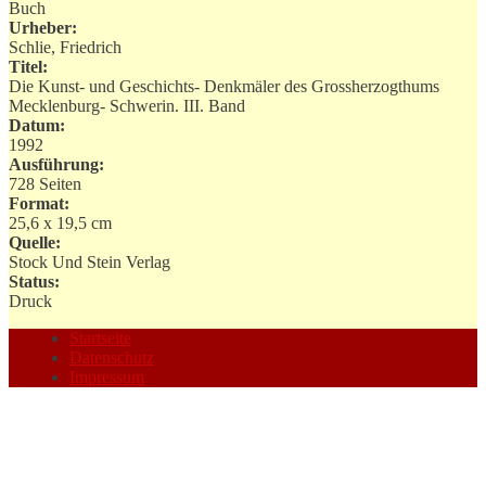
Buch
Urheber:
Schlie, Friedrich
Titel:
Die Kunst- und Geschichts- Denkmäler des Grossherzogthums
Mecklenburg- Schwerin. III. Band
Datum:
1992
Ausführung:
728 Seiten
Format:
25,6 x 19,5 cm
Quelle:
Stock Und Stein Verlag
Status:
Druck
Startseite
Datenschutz
Impressum