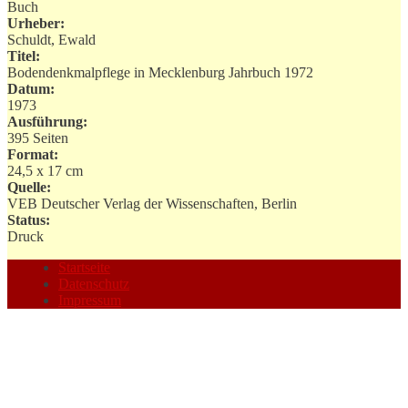
Buch
Urheber:
Schuldt, Ewald
Titel:
Bodendenkmalpflege in Mecklenburg Jahrbuch 1972
Datum:
1973
Ausführung:
395 Seiten
Format:
24,5 x 17 cm
Quelle:
VEB Deutscher Verlag der Wissenschaften, Berlin
Status:
Druck
Startseite
Datenschutz
Impressum