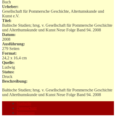
Buch
Urheber:
Gesellschaft für Pommersche Geschichte, Altertumskunde und
Kunst e.V.
Titel:
Baltische Studien; hrsg. v. Gesellschaft für Pommersche Geschichte
und Alterthumskunde und Kunst Neue Folge Band 94. 2008
Datum:
2008
Ausführung:
279 Seiten
Format:
24,2 x 16,4 cm
Quelle:
Ludwig
Status:
Druck
Beschreibung:
Baltische Studien; hrsg. v. Gesellschaft für Pommersche Geschichte
und Alterthumskunde und Kunst Neue Folge Band 94. 2008
Startseite
Datenschutz
Impressum