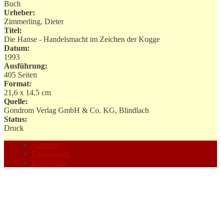
Buch
Urheber:
Zimmerling, Dieter
Titel:
Die Hanse - Handelsmacht im Zeichen der Kogge
Datum:
1993
Ausführung:
405 Seiten
Format:
21,6 x 14,5 cm
Quelle:
Gondrom Verlag GmbH & Co. KG, Blindlach
Status:
Druck
Startseite
Datenschutz
Impressum